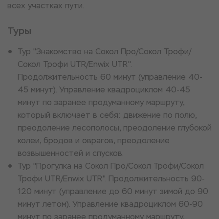
всех участках пути.
Туры
Тур "Знакомство на Сокол Про/Сокол Трофи/
Сокол Трофи UTR/Enwix UTR".
Продолжительность 60 минут (управление 40-
45 минут). Управление квадроциклом 40-45
минут по заранее продуманному маршруту,
который включает в себя: движение по полю,
преодоление лесополосы, преодоление глубокой
колеи, бродов и оврагов, преодоление
возвышенностей и спусков.
Тур "Прогулка на Сокол Про/Сокол Трофи/Сокол
Трофи UTR/Enwix UTR". Продолжительность 90-
120 минут (управление до 60 минут зимой до 90
минут летом). Управление квадроциклом 60-90
минут по заранее продуманному маршруту,