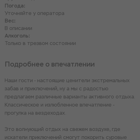
Погода:
Уточняйте у оператора
Вес:
В описании
Алкоголь:
Только в трезвом состоянии
Подробнее о впечатлении
Наши гости - настоящие ценители экстремальных
забав и приключений, ну а мы с радостью
предлагаем различные варианты активного отдыха.
Классическое и излюбленное впечатление -
прогулка на вездеходах.
Это волнующий отдых на свежем воздухе, где
искатели приключений смогут покорить суровые