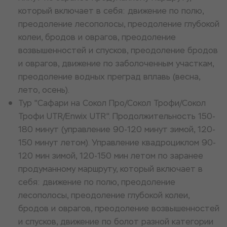
который включает в себя: движение по полю,
преодоление лесополосы, преодоление глубокой
колеи, бродов и оврагов, преодоление
возвышенностей и спусков, преодоление бродов
и оврагов, движение по заболоченным участкам,
преодоление водных преград вплавь (весна,
лето, осень).
Тур "Сафари на Сокол Про/Сокол Трофи/Сокол
Трофи UTR/Enwix UTR". Продолжительность 150-
180 минут (управление 90-120 минут зимой, 120-
150 минут летом). Управление квадроциклом 90-
120 мин зимой, 120-150 мин летом по заранее
продуманному маршруту, который включает в
себя: движение по полю, преодоление
лесополосы, преодоление глубокой колеи,
бродов и оврагов, преодоление возвышенностей
и спусков, движение по болот разной категории