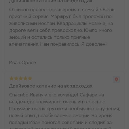
Драйвовое катание на вездеходах
Отлично провёл здесь время с семьёй. Очень
приятный сервис. Маршрут был проложен по
живописным местам. Квадрациклы мозные, на
дороге вели себя превосходно. Юыло много
эмоций и остались только прияные
впечатления. Нам понравилось. Я доволен!
Иван Орлов
Драйвовое катание на вездеходах
Спасибо Ивану и его команде! Сафари на
вездеходе получилось очень интересное.
Получили очень крутые и необычные ощущения,
новый опыт, незабываемые эмоции. Во время
поездки Иван помогал советами и следил за