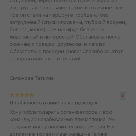
ситуацией, перед поездкой провел хороший
инструктаж. Состояние техники отличное, все
препятствия на маршруте пройдены без
затруднений (спуски-подьемы, глубокий водоем,
болото, колея). Сам маршрут был очень
живописный и интересный. Обстановка после
окончания поездки дружеская и теплая.
Обязательно приедем снова! Спасибо за этот
невероятный опыт и эмоции!
Симонова Татьяна
Драйвовое катание на вездеходах
Хочу поблагодарить организаторов и всю
команду, за незабываемые впечатления! Мы
получили массу положительных эмоций. Нас
встретила приветливая женщина Галина,