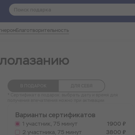
тнером
Благотворительность
алолазанию
В ПОДАРОК
ДЛЯ СЕБЯ
* Сертификат в подарок: выбрать дату и время для
получения впечатления можно при активации
Варианты сертификатов
1 участник, 75 минут
1900 ₽
2 участника, 75 минут
3800 ₽