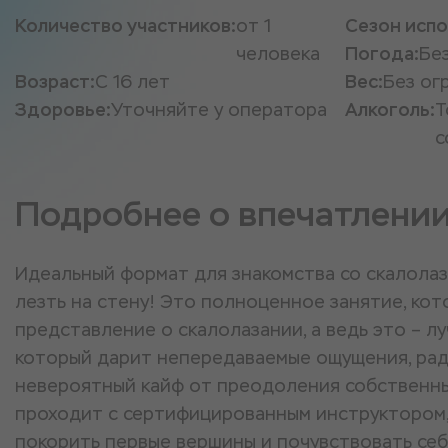
Количество участников:
от 1
Сезон испо
человека
Погода:
Бе
Возраст:
С 16 лет
Вес:
Без ог
Здоровье:
Уточняйте у оператора
Алкоголь:
Т
с
Подробнее о впечатлени
Идеальный формат для знакомства со скалола
лезть на стену! Это полноценное занятие, ко
представление о скалолазании, а ведь это – лу
который дарит непередаваемые ощущения, рад
невероятный кайф от преодоления собственны
проходит с сертифицированным инструктором
покорить первые вершины и почувствовать себ