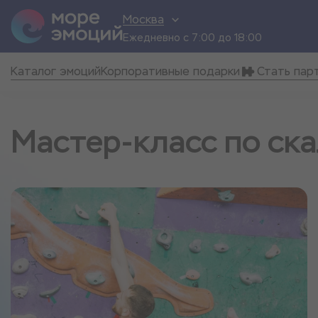
Москва
Ежедневно с 7:00 до 18:00
Каталог эмоций
Корпоративные подарки
Стать пар
Мастер-класс по ск