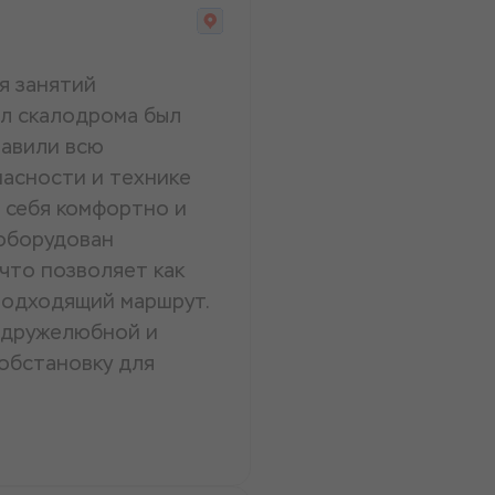
я занятий
ал скалодрома был
авили всю
асности и технике
 себя комфортно и
 оборудован
что позволяет как
подходящий маршрут.
а дружелюбной и
обстановку для