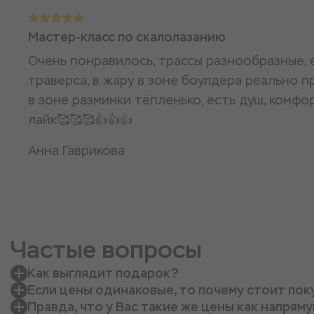
Мастер-класс по скалолазанию
Очень понравилось, трассы разнообразные, 
траверса, в жару в зоне боулдера реально пр
в зоне разминки тëпленько, есть душ, комфо
лайк🥰🥰🥰👍👍👍
Анна Гаврикова
Частые вопросы
Как выглядит подарок?
Если цены одинаковые, то почему стоит пок
Правда, что у Вас такие же цены как напрям