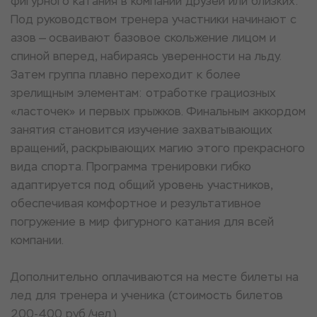
фигурного катания в компании друзей или близких.
Под руководством тренера участники начинают с
азов — осваивают базовое скольжение лицом и
спиной вперед, набираясь уверенности на льду.
Затем группа плавно переходит к более
зрелищным элементам: отработке грациозных
«ласточек» и первых прыжков. Финальным аккордом
занятия становится изучение захватывающих
вращений, раскрывающих магию этого прекрасного
вида спорта. Программа тренировки гибко
адаптируется под общий уровень участников,
обеспечивая комфортное и результативное
погружение в мир фигурного катания для всей
компании.
Дополнительно оплачиваются на месте билеты на
лед для тренера и ученика (стоимость билетов
200-400 руб./чел.)