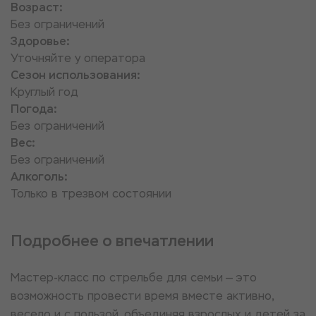
Возраст:
Без ограничений
Здоровье:
Уточняйте у оператора
Сезон использования:
Круглый год
Погода:
Без ограничений
Вес:
Без ограничений
Алкоголь:
Только в трезвом состоянии
Подробнее о впечатлении
Мастер-класс по стрельбе для семьи — это
возможность провести время вместе активно,
весело и с пользой, объединяя взрослых и детей за