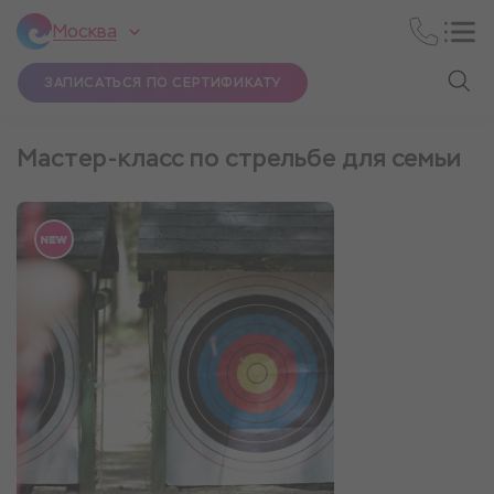
Москва
ЗАПИСАТЬСЯ ПО СЕРТИФИКАТУ
Мастер-класс по стрельбе для семьи