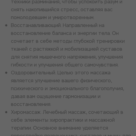
техники разминания, чтобы успокоить разум и
снять накопившийся стресс, оставляя вас
помолодевшим и умиротворенным.
Восстанавливающий. Направленный на
восстановление баланса и энергии тела. Он
сочетает в себе методы глубокой тренировки
тканей с растяжкой и мобилизацией суставов
для снятия мышечного напряжения, улучшения
гибкости и улучшения общего самочувствия.
Оздоровительный. Целью этого массажа
является улучшение вашего физического,
психического и эмоционального благополучия,
давая вам ощущение гармонизации и
восстановления.
Хиромассаж. Лечебный массаж, сочетающий в
себе элементы хиропрактики и массажной
терапии. Основное внимание уделяется
перестройке позвоночника, суставов и мышц для