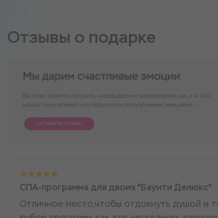
Отзывы о подарке
СПА-программа для двоих "Баунти Делюкс"
Отличное место,чтобы отдохнуть душой и т
выбор программ, как для нескольких девочек,