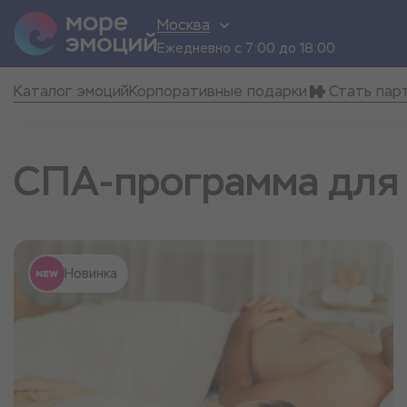
Москва
Ежедневно с 7:00 до 18:00
Каталог эмоций
Корпоративные подарки
Стать пар
СПА-программа для 
Новинка