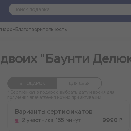
тнером
Благотворительность
двоих "Баунти Делю
В ПОДАРОК
ДЛЯ СЕБЯ
* Сертификат в подарок: выбрать дату и время для
получения впечатления можно при активации
Варианты сертификатов
2 участника, 155 минут
9990 ₽