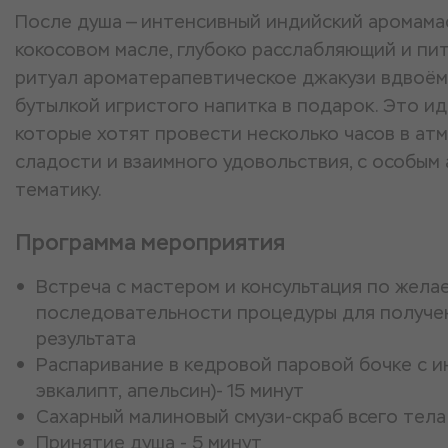
После душа — интенсивный индийский аромама
кокосовом масле, глубоко расслабляющий и пи
ритуал ароматерапевтическое джакузи вдвоём 
бутылкой игристого напитка в подарок. Это ид
которые хотят провести несколько часов в ат
сладости и взаимного удовольствия, с особым
тематику.
Программа мероприятия
Встреча с мастером и консультация по жела
последовательности процедуры для получе
результата
Распаривание в кедровой паровой бочке с ин
эвкалипт, апельсин)- 15 минут
Сахарный малиновый смузи-скраб всего тела 
Принятие душа - 5 минут