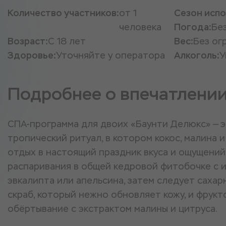
Количество участников:
от 1
Сезон испо
человека
Погода:
Бе
Возраст:
С 18 лет
Вес:
Без ог
Здоровье:
Уточняйте у оператора
Алкоголь:
У
Подробнее о впечатлени
СПА-программа для двоих «Баунти Делюкс» — 
тропический ритуал, в котором кокос, малина 
отдых в настоящий праздник вкуса и ощущений.
распаривания в общей кедровой фитобочке с и
эвкалипта или апельсина, затем следует сахар
скраб, который нежно обновляет кожу, и фрукт
обёртывание с экстрактом малины и цитруса.