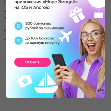
Для кого
Всем, кто нуждается в расслаблении
Тем, кто хочет позаботиться о себе
Место проведения
Тверской