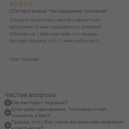
СПА-программа "Наслаждение тропиков"
Сегодня посетили с женой совместную
программу. Очень понравилось, впервые
побывал на таком массаже, что мышцы
прочувствовали, что с ними работают!
Олег Авдеев
Частые вопросы
Как выглядит подарок?
Если цены одинаковые, то почему стоит
покупать у Вас?
Правда, что у Вас такие же цены как напрямую
у партнеров?