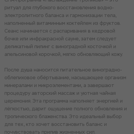
ритуал для глубокого восстановления водно-
электролитного баланса и гармонизации тела,
наполненный витаминным коктейлем из фруктов.
Сеанс начинается с распаривания в кедровой
бочке или инфракрасной сауне, затем следует
деликатный пилинг с виноградной косточкой и
апельсиновой корочкой, мягко обновляющий кожу.
После душа наносится питательное виноградно-
облепиховое обёртывание, насыщающее организм
минералами и микроэлементами, а завершают
процедуру авторский массаж и уютная чайная
церемония. Эта программа наполняет энергией и
лёгкостью, дарит ощущение полного обновления и
тропического блаженства. Это идеальный выбор
для тех, кто хочет восстановить баланс и
почувствовать прилив жизненных сил.