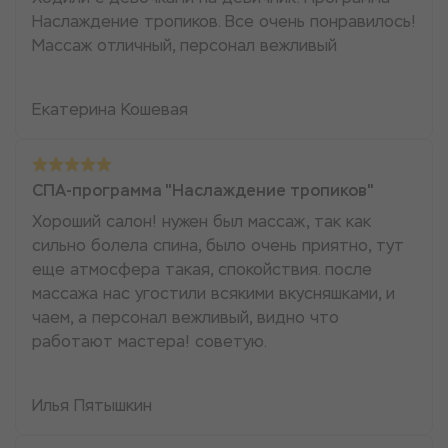
Наслаждение тропиков. Все очень понравилось!
Массаж отличный, персонал вежливый
Екатерина Кошевая
СПА-программа "Наслаждение тропиков"
Хороший салон! нужен был массаж, так как
сильно болела спина, было очень приятно, тут
еще атмосфера такая, спокойствия. после
массажа нас угостили всякими вкусняшками, и
чаем, а персонал вежливый, видно что
работают мастера! советую.
Илья Пятышкин