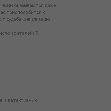
 иными оказываются даже
Вас приспособится к
сит судьба цивилизации?
исло зрителей: 7.
в и детективных