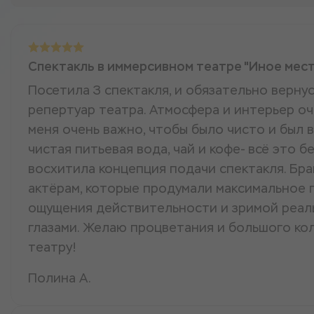
Спектакль в иммерсивном театре "Иное мес
Посетила 3 спектакля, и обязательно верну
репертуар театра. Атмосфера и интерьер оч
меня очень важно, чтобы было чисто и был в
чистая питьевая вода, чай и кофе- всё это б
восхитила концепция подачи спектакля. Бра
актёрам, которые продумали максимальное 
ощущения действительности и зримой реал
глазами. Желаю процветания и большого ко
театру!
Полина А.