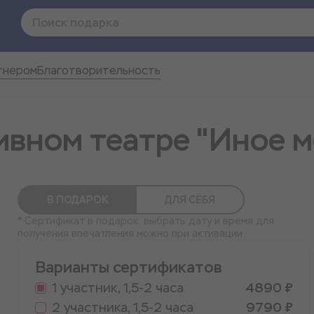
тнером
Благотворительность
ивном театре "Иное м
В ПОДАРОК
ДЛЯ СЕБЯ
* Сертификат в подарок: выбрать дату и время для
получения впечатления можно при активации
Варианты сертификатов
1 участник, 1,5-2 часа
4890 ₽
2 участника, 1,5-2 часа
9790 ₽