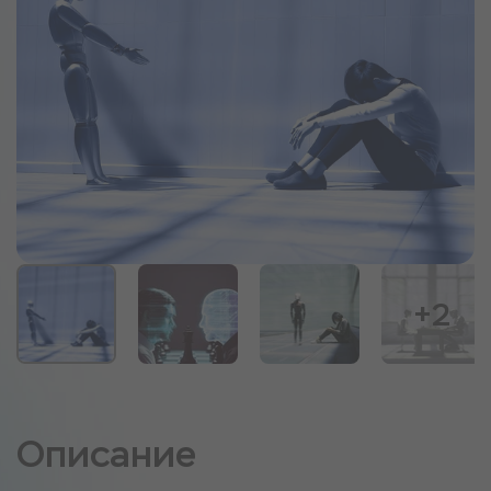
+2
Описание