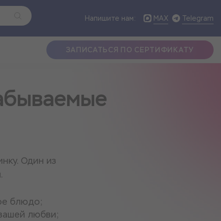
MAX
Telegram
Напишите нам:
ЗАПИСАТЬСЯ ПО СЕРТИФИКАТУ
забываемые
нку. Один из
.
ое блюдо;
вашей любви;