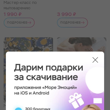
Мастер-класс по
мыловарению
1 990 ₽
3 990 ₽
ПОДРОБНЕЕ
ПОДРОБНЕЕ
Массаж на выбор
Мастер-класс по