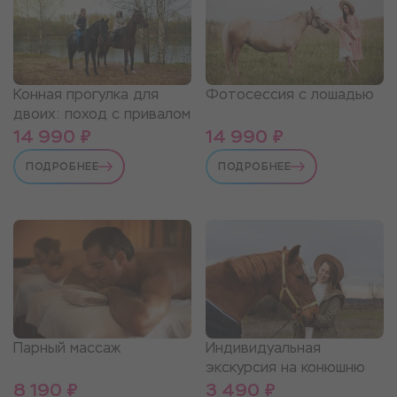
Конная прогулка для
Фотосессия с лошадью
двоих: поход с привалом
14 990 ₽
14 990 ₽
ПОДРОБНЕЕ
ПОДРОБНЕЕ
Индивидуальная
Парный массаж
экскурсия на конюшню
8 190 ₽
3 490 ₽