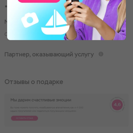
Для коллеги
Место проведения
Одна из студий города на выбор
Партнер, оказывающий услугу
Отзывы о подарке