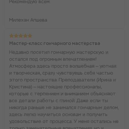
Рекомендую всем.
Милехан Апшева
Мастер-класс гончарного мастерства
Недавно посетил гончарную мастерскую и
остался под огромным впечатлением!
Атмосфера здесь просто волшебная — уютная
и творческая, сразу чувствуешь себя частью
этого пространства. Преподаватели (Ирина и
Кристина) — настоящие профессионалы,
которые с терпением и вниманием объясняют
все детали работы с глиной. Даже если ты
никогда раньше не занимался гончарным делом,
здесь легко научиться основам и получить
удовольствие от процесса. У меня остались не
только замечательные впечатления, но и