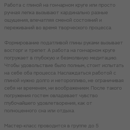
Работа с глиной на гончарном круге или просто
ручная лепка вызывают кардинально разные
ощущения, впечатляя сменой состояний и
переживаний во время творческого процесса.
Формирование податливой глины руками вызывает
восторг и трепет. А работа на гончарном круге
погружает в глубокую и безмолвную медитацию.
Чтобы удовольствие было полным, стоит испытать
на себе оба процесса. Наслаждаться работой с
глиной нужно долго и неторопливо, не ограничивая
себя ни временем, ни воображением. После такого
погружения гостем овладевает чувство
глубочайшего удовлетворения, как от
полноценного сна или отдыха.
Мастер-класс проводится в группе до 5