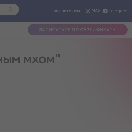
MAX
Telegram
Напишите нам:
ЗАПИСАТЬСЯ ПО СЕРТИФИКАТУ
ным мхом"