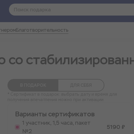
тнером
Благотворительность
о со стабилизирован
В ПОДАРОК
ДЛЯ СЕБЯ
* Сертификат в подарок: выбрать дату и время для
получения впечатления можно при активации
Варианты сертификатов
1 участник, 1,5 часа, пакет
5190 ₽
№2