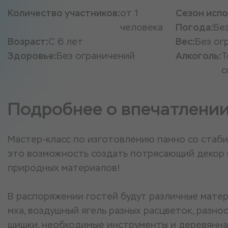
Количество участников:
от 1
Сезон испо
человека
Погода:
Бе
Возраст:
С 6 лет
Вес:
Без ог
Здоровье:
Без ограничений
Алкоголь:
Т
с
Подробнее о впечатлени
Мастер-класс по изготовлению панно со стаби
это возможность создать потрясающий декор 
природных материалов!
В распоряжении гостей будут различные матер
мха, воздушный ягель разных расцветок, разно
шишки, необходимые инструменты и деревянна