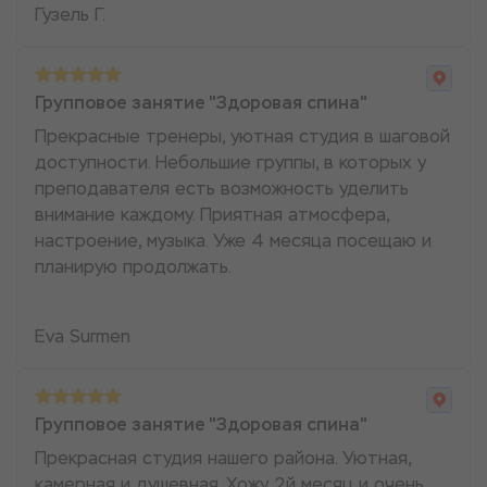
Гузель Г.
Групповое занятие "Здоровая спина"
Прекрасные тренеры, уютная студия в шаговой
доступности. Небольшие группы, в которых у
преподавателя есть возможность уделить
внимание каждому. Приятная атмосфера,
настроение, музыка. Уже 4 месяца посещаю и
планирую продолжать.
Eva Surmen
Групповое занятие "Здоровая спина"
Прекрасная студия нашего района. Уютная,
камерная и душевная. Хожу 2й месяц и очень