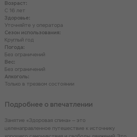
Возраст:
С 16 лет
Здоровье:
Уточняйте у оператора
Сезон использования:
Круглый год
Погода:
Без ограничений
Вес:
Без ограничений
Алкоголь:
Только в трезвом состоянии
Подробнее о впечатлении
Занятие «Здоровая спина» — это
целенаправленное путешествие к источнику
хорошего самочувствия и свободы движений. Это