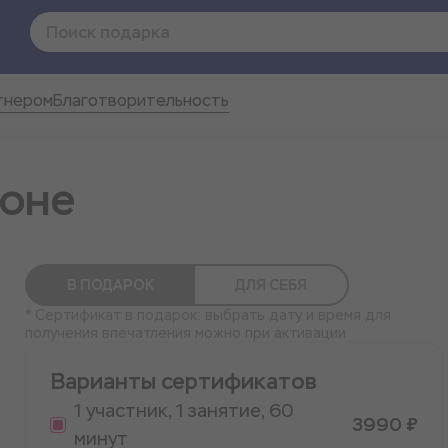
тнером
Благотворительность
фоне
В ПОДАРОК
ДЛЯ СЕБЯ
* Сертификат в подарок: выбрать дату и время для
получения впечатления можно при активации
Варианты сертификатов
1 участник, 1 занятие, 60
3990 ₽
минут