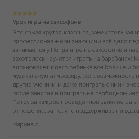
Урок игры на саксофоне
Это самая крутая, классная, замечательная 
профессиональными знающими всё дело пед
занимается у Петра игре на саксофоне и па
захотелось научится играть на барабанах! 
вдохновляет моего ребенка всё больше и б
музыкальную атмосферу. Есть возможность п
другие ученики, и даже поиграть с ними вме
после занятия и поиграть на свободном ин
Петру за каждое проведенное занятие, за 
отношение, за то, что поддерживает и вдох
Марина А.