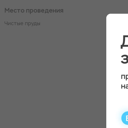
Место проведения
Чистые пруды