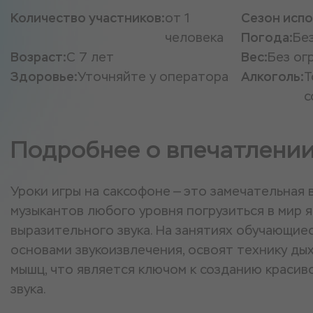
Количество участников:
от 1
Сезон испо
человека
Погода:
Бе
Возраст:
С 7 лет
Вес:
Без ог
Здоровье:
Уточняйте у оператора
Алкоголь:
Т
с
Подробнее о впечатлени
Уроки игры на саксофоне — это замечательная
музыкантов любого уровня погрузиться в мир 
выразительного звука. На занятиях обучающие
основами звукоизвлечения, освоят технику ды
мышц, что является ключом к созданию красив
звука.