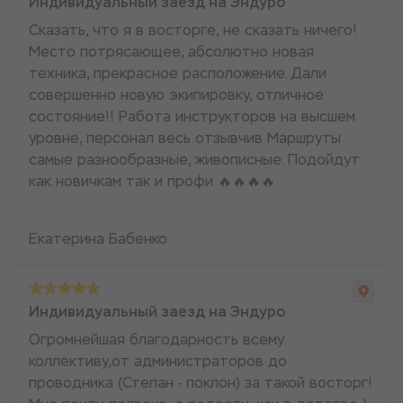
Индивидуальный заезд на Эндуро
Сказать, что я в восторге, не сказать ничего!
Место потрясающее, абсолютно новая
техника, прекрасное расположение. Дали
совершенно новую экипировку, отличное
состояние!! Работа инструкторов на высшем
уровне, персонал весь отзывчив Маршруты
самые разнообразные, живописные. Подойдут
как новичкам так и профи 🔥🔥🔥🔥
Екатерина Бабенко
Индивидуальный заезд на Эндуро
Огромнейшая благодарность всему
коллективу,от администраторов до
проводника (Степан - поклон) за такой восторг!