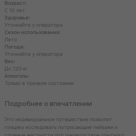
Возраст:
С 10 лет
Здоровье:
Уточняйте у оператора
Сезон использования:
Лето
Погода:
Уточняйте у оператора
Вес:
До 120 кг
Алкоголь:
Только в трезвом состоянии
Подробнее о впечатлении
Это индивидуальное путешествие позволит
гонщику исследовать потрясающие пейзажи и
сложные местности под руководством опытного