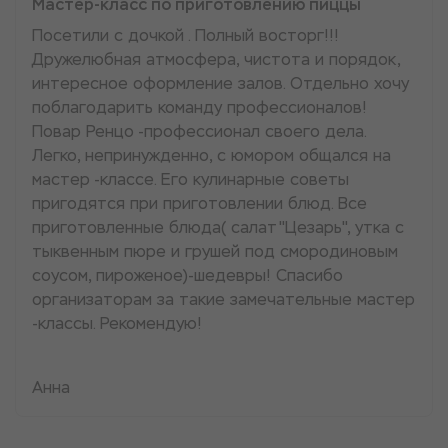
Мастер-класс по приготовлению пиццы
Посетили с дочкой . Полный восторг!!!
Дружелюбная атмосфера, чистота и порядок,
интересное оформление залов. Отдельно хочу
поблагодарить команду профессионалов!
Повар Ренцо -профессионал своего дела.
Легко, непринужденно, с юмором общался на
мастер -классе. Его кулинарные советы
пригодятся при приготовлении блюд. Все
приготовленные блюда( салат"Цезарь", утка с
тыквенным пюре и грушей под смородиновым
соусом, пироженое)-шедевры! Спасибо
организаторам за такие замечательные мастер
-классы. Рекомендую!
Анна