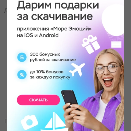
Донской р-н
Партнер, оказывающий услугу