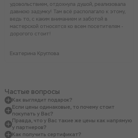
удовольствием, отдохнула душой, реализовала
давнюю задумку! Там всё располагало к этому,
ведь то, с каким вниманием и заботой в
мастерской относятся ко всем посетителям -
дорогого стоит!
Екатерина Круглова
Частые вопросы
Как выглядит подарок?
Если цены одинаковые, то почему стоит
покупать у Вас?
Правда, что у Вас такие же цены как напрямую
у партнеров?
Как получить сертификат?