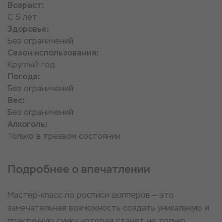
Возраст:
С 5 лет
Здоровье:
Без ограничений
Сезон использования:
Круглый год
Погода:
Без ограничений
Вес:
Без ограничений
Алкоголь:
Только в трезвом состоянии
Подробнее о впечатлении
Мастер-класс по росписи шопперов — это
замечательная возможность создать уникальную и
практичную сумку, которая станет не только