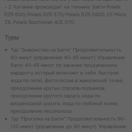
– 2. Катание происходит на технике: Багги Polaris
RZR 800/ Polaris RZR 570/ Polaris RZR S900, CF Moto
Z6, Polaris Sportsman ACE 570.
Туры
Тур “Знакомство на Багги”. Продолжительность
60 минут (управление 40-45 минут). Управление
багги 40-45 минут по заранее продуманному
маршруту, который включает в себя: быстрая
езда по полю, фотосессия в живописной точке,
преодоление крутых спусков-подъемов,
преодоление крутого оврага, езда по
вездеходной дороге, езда по глубокой колее,
преодоление лесополосы.
Тур "Прогулка на Багги". Продолжительность 90-
120 минут (управление до 90 минут). Управление