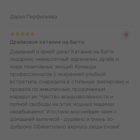
Дарья Перфильева
Драйвовое катание на багги
Душевный и яркий день! Катание на багги
подарило невероятный адреналин, драйв и
море позитивных эмоций. Команда
профессионалов с искренней улыбкой
встретила, снарядила в стильную экипировку и
провела по живописным, продуманным
маршрутам. Чувство вседозволенности и
полной свободы на этих мощных машинах
незабываемо! Угостили вкуснейшим чаем с
домашней выпечкой - душевно и очень по-
доброму. Обязательно вернусь сюда снова!