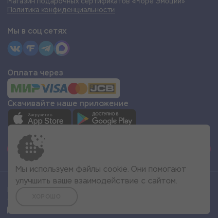
Магазин подарочных сертификатов «Море Эмоций»
Политика конфиденциальности
Мы в соц сетях
Оплата через
Скачивайте наше приложение
СТАТЬ ПАРТНЁРОМ
Мы используем файлы cookie. Они помогают
улучшить ваше взаимодействие с сайтом.
Все права защищены
ХОРОШО
© 2022 Море Эмоций