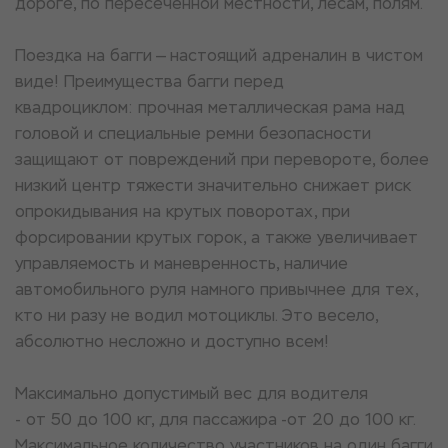
дороге, по пересеченной местности, лесам, полям.
Поездка на багги — настоящий адреналин в чистом
виде! Преимущества багги перед
квадроциклом: прочная металлическая рама над
головой и специальные ремни безопасности
защищают от повреждений при перевороте, более
низкий центр тяжести значительно снижает риск
опрокидывания на крутых поворотах, при
форсировании крутых горок, а также увеличивает
управляемость и маневренность, наличие
автомобильного руля намного привычнее для тех,
кто ни разу не водил мотоциклы. Это весело,
абсолютно несложно и доступно всем!
Максимально допустимый вес для водителя
- от 50 до 100 кг, для пассажира -от 20 до 100 кг.
Максимальное количество участников на один багги