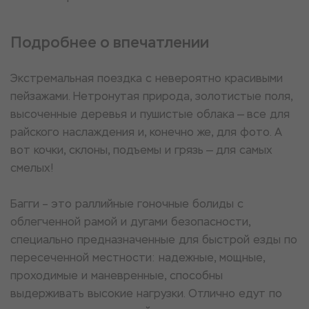
Подробнее о впечатлении
Экстремальная поездка с невероятно красивыми
пейзажами. Нетронутая природа, золотистые поля,
высоченные деревья и пушистые облака — все для
райского наслаждения и, конечно же, для фото. А
вот кочки, склоны, подъемы и грязь — для самых
смелых!
Багги – это раллийные гоночные болиды с
облегченной рамой и дугами безопасности,
специально предназначенные для быстрой езды по
пересеченной местности: надежные, мощные,
проходимые и маневренные, способны
выдерживать высокие нагрузки. Отлично едут по