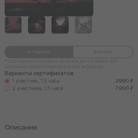
+2
В ПОДАРОК
ДЛЯ СЕБЯ
* Сертификат в подарок: выбрать дату и время для
получения впечатления можно при активации
Варианты сертификатов
1 участник, 1,5 часа
3990 ₽
2 участника, 1,5 часа
7990 ₽
Описание