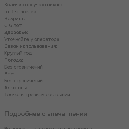
Количество участников:
от 1 человека
Возраст:
С 6 лет
Здоровье:
Уточняйте у оператора
Сезон использования:
Круглый год
Погода:
Без ограничений
Вес:
Без ограничений
Алкоголь:
Только в трезвом состоянии
Подробнее о впечатлении
Во время этого спектакля вы сможете