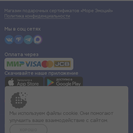
Магазин подарочных сертификатов «Море Эмоций»
Политика конфиденциальности
Мы в соц сетях
Оплата через
Скачивайте наше приложение
СТАТЬ ПАРТНЁРОМ
Мы используем файлы cookie. Они помогают
улучшить ваше взаимодействие с сайтом.
Все права защищены
ХОРОШО
© 2022 Море Эмоций