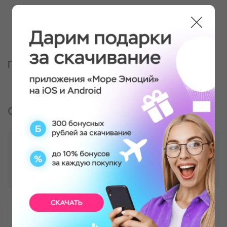
Партнер, оказывающий услугу
Отзывы о подарке
Спектакль в иммерсивном театре "Загадка