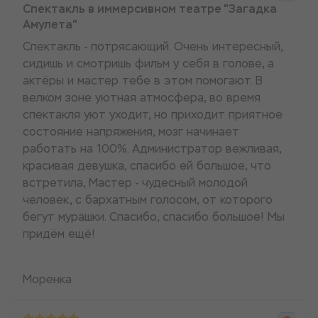
Спектакль в иммерсивном театре "Загадка
Амулета"
Спектакль - потрясающий. Очень интересный,
сидишь и смотришь фильм у себя в голове, а
актёры и мастер тебе в этом помогают. В
велком зоне уютная атмосфера, во время
спектакля уют уходит, но приходит приятное
состояние напряжения, мозг начинает
работать на 100%. Администратор вежливая,
красивая девушка, спасибо ей большое, что
встретила, Мастер - чудесный молодой
человек, с бархатным голосом, от которого
бегут мурашки. Спасибо, спасибо большое! Мы
придём ещё!
Моренка