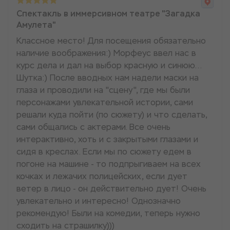
Спектакль в иммерсивном театре "Загадка
Амулета"
Классное место! Для посещения обязательно
наличие воображения:) Морфеус ввел нас в
курс дела и дал на выбор красную и синюю...
Шутка:) После вводных нам надели маски на
глаза и проводили на "сцену", где мы были
персонажами увлекательной истории, сами
решали куда пойти (по сюжету) и что сделать,
сами общались с актерами. Все очень
интерактивно, хоть и с закрытыми глазами и
сидя в креслах. Если мы по сюжету едем в
погоне на машине - то подпрыгиваем на всех
кочках и лежачих полицейских, если дует
ветер в лицо - он действительно дует! Очень
увлекательно и интересно! Однозначно
рекомендую! Были на комедии, теперь нужно
сходить на страшилку)))