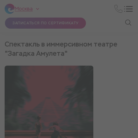
Москва
ЗАПИСАТЬСЯ ПО СЕРТИФИКАТУ
Спектакль в иммерсивном театре
"Загадка Амулета"