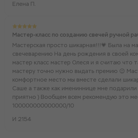
Елена П.
Мастер-класс по созданию свечей ручной р
Мастерская просто шикарная!!!💗 Была на ма
свечеварению На день рождения в своей к
мастер класс мастер Олеся и я считаю что 
мастеру точно нужно выдать премию 😉 Мас
комфортное место мы вместе сделали шикар
Саше а также как имениннице мне подарили 
приятно ) Вообщем всем рекомендую это м
100000000000000/10
И 2154