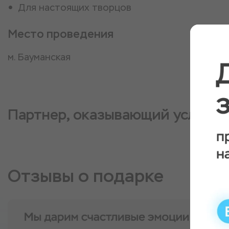
Для настоящих творцов
Место проведения
м. Бауманская
Партнер, оказывающий услугу
Отзывы о подарке