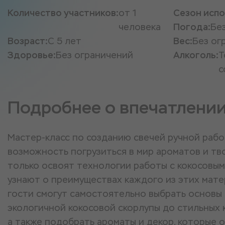
Количество участников:
от 1
Сезон испо
человека
Погода:
Бе
Возраст:
С 5 лет
Вес:
Без ог
Здоровье:
Без ограничений
Алкоголь:
Т
с
Подробнее о впечатлени
Мастер-класс по созданию свечей ручной рабо
возможность погрузиться в мир ароматов и тв
только освоят технологии работы с кокосовым 
узнают о преимуществах каждого из этих мате
гости смогут самостоятельно выбрать основы 
экологичной кокосовой скорлупы до стильных 
а также подобрать ароматы и декор, которые о