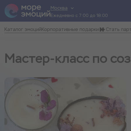
Москва
Ежедневно с 7:00 до 18:00
Каталог эмоций
Корпоративные подарки
Стать пар
Мастер-класс по со