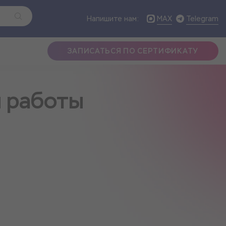
MAX
Telegram
Напишите нам:
ЗАПИСАТЬСЯ ПО СЕРТИФИКАТУ
й работы