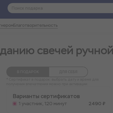
тнером
Благотворительность
зданию свечей ручно
В ПОДАРОК
ДЛЯ СЕБЯ
* Сертификат в подарок: выбрать дату и время для
получения впечатления можно при активации
Варианты сертификатов
1 участник, 120 минут
2490 ₽