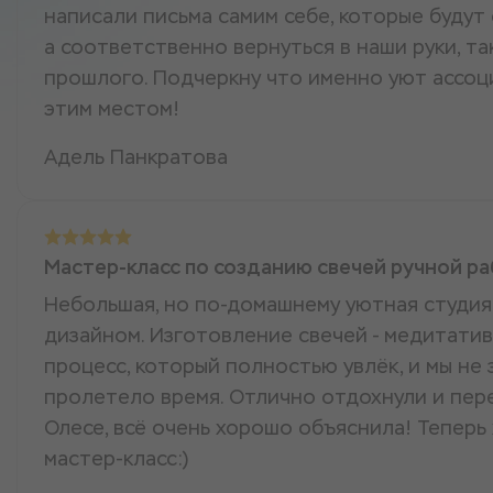
написали письма самим себе, которые будут
а соответственно вернуться в наши руки, та
прошлого. Подчеркну что именно уют ассоц
этим местом!
Адель Панкратова
Мастер-класс по созданию свечей ручной р
Небольшая, но по-домашнему уютная студия
дизайном. Изготовление свечей - медитати
процесс, который полностью увлёк, и мы не 
пролетело время. Отлично отдохнули и пер
Олесе, всё очень хорошо объяснила! Теперь
мастер-класс:)