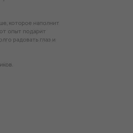
ше, которое наполнит
от опыт подарит
лго радовать глаз и
иков.