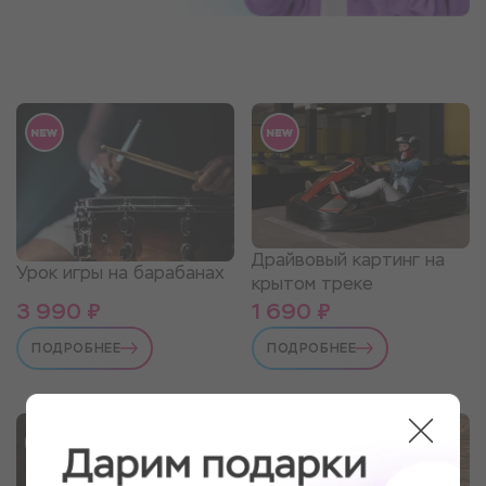
Драйвовый картинг на
Урок игры на барабанах
крытом треке
3 990 ₽
1 690 ₽
ПОДРОБНЕЕ
ПОДРОБНЕЕ