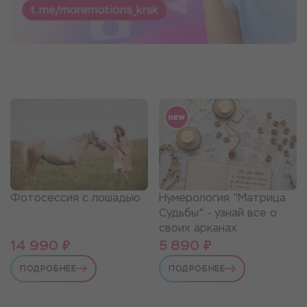
Нумерология "Матрица
Фотосессия с лошадью
Судьбы" - узнай все о
своих арканах
14 990 ₽
5 890 ₽
ПОДРОБНЕЕ
ПОДРОБНЕЕ