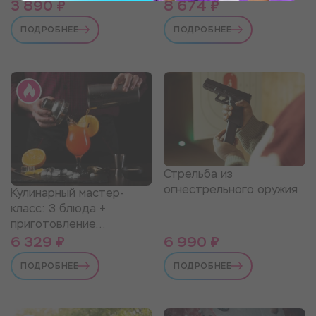
3 890 ₽
8 674 ₽
ПОДРОБНЕЕ
ПОДРОБНЕЕ
Стрельба из
огнестрельного оружия
Кулинарный мастер-
класс: 3 блюда +
приготовление
коктейлей
6 329 ₽
6 990 ₽
ПОДРОБНЕЕ
ПОДРОБНЕЕ