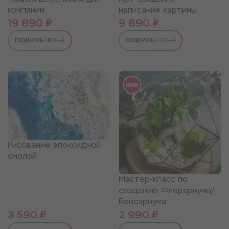
компании
написание картины
19 890 ₽
9 890 ₽
ПОДРОБНЕЕ
ПОДРОБНЕЕ
Рисование эпоксидной
смолой
Мастер-класс по
созданию Флорариума/
Бонсариума
3 590 ₽
2 990 ₽