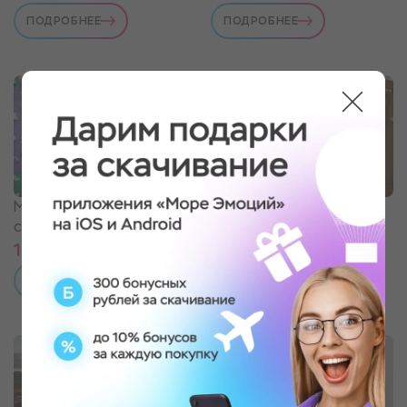
ПОДРОБНЕЕ
ПОДРОБНЕЕ
Мастер-класс по
Мастер-класс по
скалолазанию
живописи
1 900 ₽
4 990 ₽
ПОДРОБНЕЕ
ПОДРОБНЕЕ