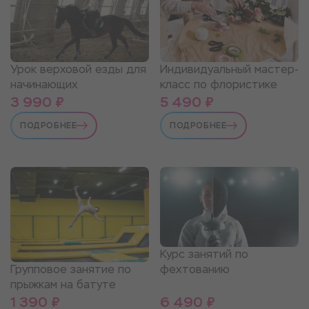
Урок верховой езды для
Индивидуальный мастер-
начинающих
класс по флористике
3 990 ₽
5 490 ₽
ПОДРОБНЕЕ
ПОДРОБНЕЕ
Курс занятий по
фехтованию
Групповое занятие по
прыжкам на батуте
1 390 ₽
6 490 ₽